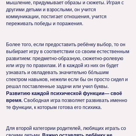
мышление, придумывает образы и сюжеты. Играя с
другими детьми и взрослыми, он учится
коммуникации, постигает отношения, учится
переживать победы и поражения.
Более того, если предоставить ребёнку выбор, то он
выбирает игру в соответствии со своим естественным
развитием: предметно-образную, сюжетно-ролевую
или игру по правилам. И в каждой из них он будет
узнавать и овладевать значительно бóльшим
спектром навыков, нежели если бы он просто сидел и
решал поставленные задачи или учил буквы.
Развитию каждой психической функции— своё
время.
Свободная игра позволяет развивать именно
те функции, к которым готова его психика.
Для второй категории родителей, любящих играть со
своими детьми.
Важно оставлять ребёнку не