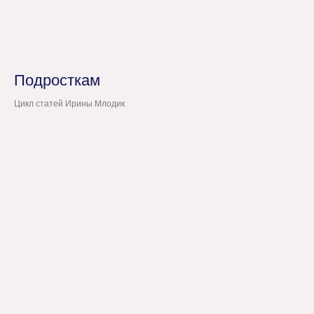
Подросткам
Цикл статей Ирины Млодик