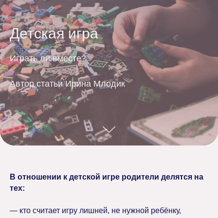
Детская игра
Играть ли вместе?
Автор статьи Ирина Млодик
В отношении к детской игре родители делятся на
тех:
— кто считает игру лишней, не нужной ребёнку,