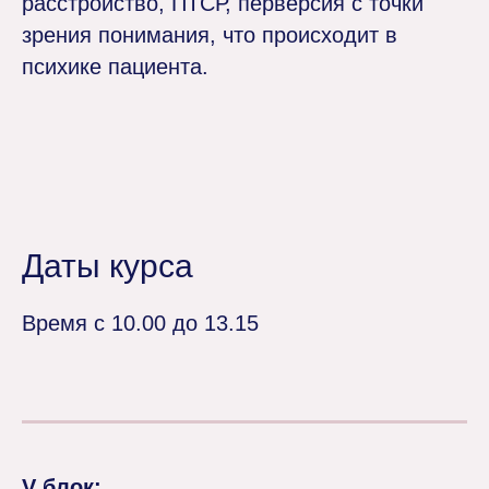
расстройство, ПТСР, перверсия с точки
зрения понимания, что происходит в
психике пациента.
Даты курса
Время с 10.00 до 13.15
V блок: