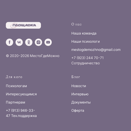
О нас
Наша команда
Наши психологи
mestogdemozhno@gmail.com
© 2020-2026 МестоГдеМожно
+7 (923) 244 70-71
Сотрудничество
Для кого
Блог
Психологам
Новости
Интересующимся
Интервью
Партнерам
Документы
+7 (913) 946-33-
Оферта
47
Тех.поддержка