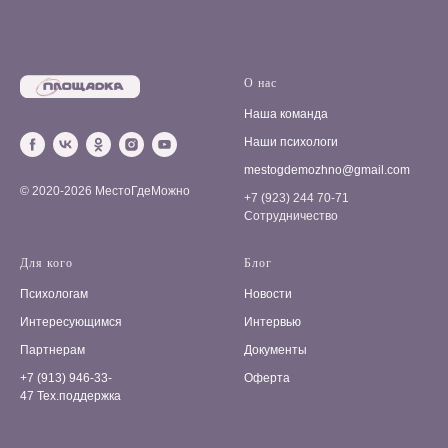
О нас
Наша команда
Наши психологи
mestogdemozhno@gmail.com
© 2020-2026 МестоГдеМожно
+7 (923) 244 70-71
Сотрудничество
Для кого
Блог
Психологам
Новости
Интересующимся
Интервью
Партнерам
Документы
+7 (913) 946-33-
Оферта
47
Тех.поддержка