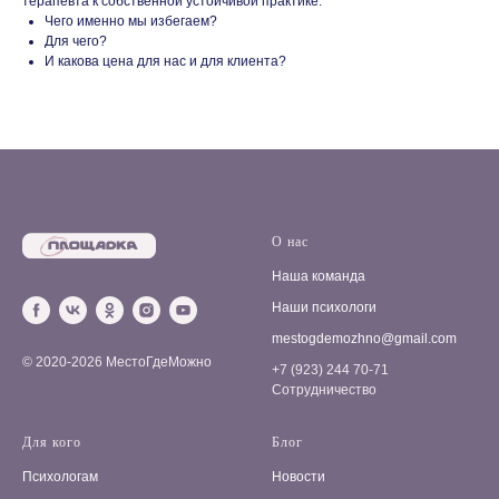
терапевта к собственной устойчивой практике.
Чего именно мы избегаем?
Для чего?
И какова цена для нас и для клиента?
О нас
Наша команда
Наши психологи
mestogdemozhno@gmail.com
© 2020-2026 МестоГдеМожно
+7 (923) 244 70-71
Сотрудничество
Для кого
Блог
Психологам
Новости