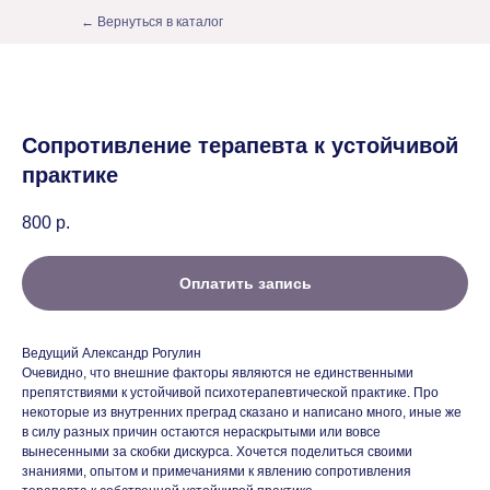
← Вернуться в каталог
Сопротивление терапевта к устойчивой
практике
800
р.
Оплатить запись
Ведущий Александр Рогулин
Очевидно, что внешние факторы являются не единственными
препятствиями к устойчивой психотерапевтической практике. Про
некоторые из внутренних преград сказано и написано много, иные же
в силу разных причин остаются нераскрытыми или вовсе
вынесенными за скобки дискурса. Хочется поделиться своими
знаниями, опытом и примечаниями к явлению сопротивления