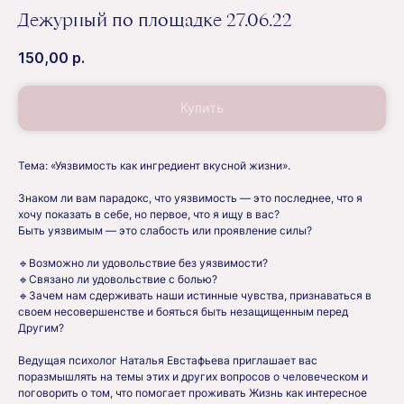
Дежурный по площадке 27.06.22
150,00
р.
Купить
Тема: «Уязвимость как ингредиент вкусной жизни».
Знаком ли вам парадокс, что уязвимость — это последнее, что я
хочу показать в себе, но первое, что я ищу в вас?
Быть уязвимым — это слабость или проявление силы?
🔹Возможно ли удовольствие без уязвимости?
🔹Связано ли удовольствие с болью?
🔹Зачем нам сдерживать наши истинные чувства, признаваться в
своем несовершенстве и бояться быть незащищенным перед
Другим?
Ведущая психолог Наталья Евстафьева приглашает вас
поразмышлять на темы этих и других вопросов о человеческом и
поговорить о том, что помогает проживать Жизнь как интересное