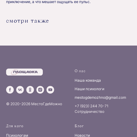
приключение, а что мешает ощущать ее пульс.
смотри также
О нас
Наша команда
Наши психологи
mestogdemozhno@gmail.com
© 2020-2026 МестоГдеМожно
+7 (923) 244 70-71
Сотрудничество
Для кого
Блог
Психологам
Новости