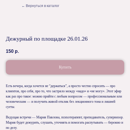
← Вернуться в каталог
Дежурный по площадке 26.01.26
150
р.
Купить
Есть вечера, когда хочется не “держаться”, а просто честно спросить — про
клиентов, про себя, про то, что застряло между «надо» и «не могу». Этот эфир
как раз про такое: можно прийти с любым вопросом — профессиональным или
человеческим — и получить живой отклик без лекционного тона и лишней
суеты.
Ведущая встречи — Мария Павлова, психотерапевт, преподаватель, супервизор.
Мария будет дежурить, слушать, уточнять и помогать распутывать — бережно и
по делу.