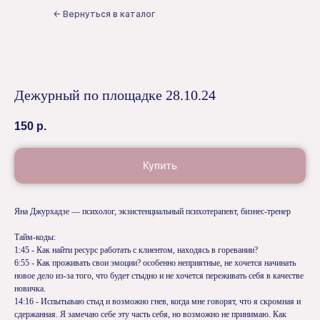
← Вернуться в каталог
Дежурный по площадке 28.10.24
150
р.
Купить
Яна Джурхадзе — психолог, экзистенциальный психотерапевт, бизнес-тренер
Тайм-коды:
1:45 - Как найти ресурс работать с клиентом, находясь в горевании?
6:55 - Как проживать свои эмоции? особенно неприятные, не хочется начинать
новое дело из-за того, что будет стыдно и не хочется переживать себя в качестве
новичка.
14:16 - Испытываю стыд и возможно гнев, когда мне говорят, что я скромная и
сдержанная. Я замечаю себе эту часть себя, но возможно не принимаю. Как