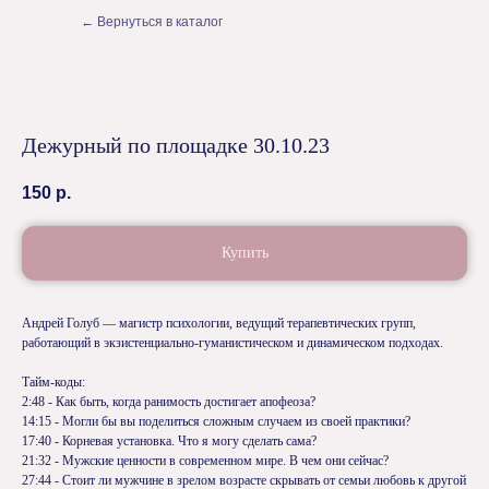
← Вернуться в каталог
Дежурный по площадке 30.10.23
150
р.
Купить
Андрей Голуб — магистр психологии, ведущий терапевтических групп,
работающий в экзистенциально-гуманистическом и динамическом подходах.
Тайм-коды:
2:48 - Как быть, когда ранимость достигает апофеоза?
14:15 - Могли бы вы поделиться сложным случаем из своей практики?
17:40 - Корневая установка. Что я могу сделать сама?
21:32 - Мужские ценности в современном мире. В чем они сейчас?
27:44 - Стоит ли мужчине в зрелом возрасте скрывать от семьи любовь к другой