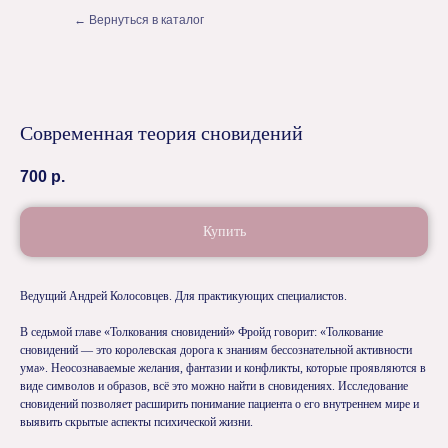
← Вернуться в каталог
Современная теория сновидений
700
р.
Купить
Ведущий Андрей Колосовцев. Для практикующих специалистов.
В седьмой главе «Толкования сновидений» Фройд говорит: «Толкование
сновидений — это королевская дорога к знаниям бессознательной активности
ума». Неосознаваемые желания, фантазии и конфликты, которые проявляются в
виде символов и образов, всё это можно найти в сновидениях. Исследование
сновидений позволяет расширить понимание пациента о его внутреннем мире и
выявить скрытые аспекты психической жизни.