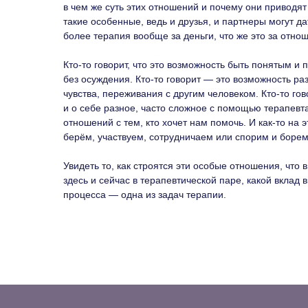
в чем же суть этих отношений и почему они приводя
такие особенные, ведь и друзья, и партнеры могут д
более терапия вообще за деньги, что же это за отно
Кто-то говорит, что это возможность быть понятым и
без осуждения. Кто-то говорит — это возможность ра
чувства, переживания с другим человеком. Кто-то гов
и о себе разное, часто сложное с помощью терапевт
отношений с тем, кто хочет нам помочь. И как-то на
берём, участвуем, сотрудничаем или спорим и борем
Увидеть то, как строятся эти особые отношения, что в
здесь и сейчас в терапевтической паре, какой вклад в
процесса — одна из задач терапии.