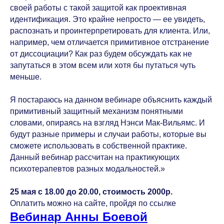
своей работы с такой защитой как проективная
идентификация. Это крайне непросто — ее увидеть,
распознать и проинтерпретировать для клиента. Или,
например, чем отличается примитивное отстранение
от диссоциации? Как раз будем обсуждать как не
запутаться в этом всем или хотя бы путаться чуть
меньше.
⠀
Я постараюсь на данном вебинаре объяснить каждый
примитивный защитный механизм понятными
словами, опираясь на взгляд Нэнси Мак-Вильямс. И
будут разные примеры и случаи работы, которые вы
сможете использовать в собственной практике.
Данный вебинар рассчитан на практикующих
психотерапевтов разных модальностей.»
⠀
25 мая с 18.00 до 20.00, стоимость 2000р.
Оплатить можно на сайте, пройдя по ссылке
Вебинар Анны Боевой