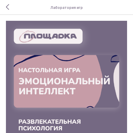
Лаборатория игр