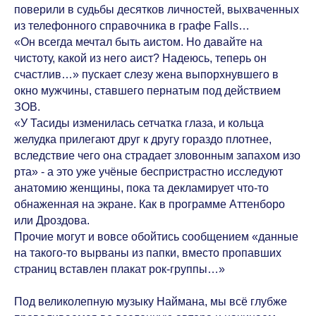
поверили в судьбы десятков личностей, выхваченных
из телефонного справочника в графе Falls…
«Он всегда мечтал быть аистом. Но давайте на
чистоту, какой из него аист? Надеюсь, теперь он
счастлив…» пускает слезу жена выпорхнувшего в
окно мужчины, ставшего пернатым под действием
ЗОВ.
«У Тасиды изменилась сетчатка глаза, и кольца
желудка прилегают друг к другу гораздо плотнее,
вследствие чего она страдает зловонным запахом изо
рта» - а это уже учёные беспристрастно исследуют
анатомию женщины, пока та декламирует что-то
обнаженная на экране. Как в программе Аттенборо
или Дроздова.
Прочие могут и вовсе обойтись сообщением «данные
на такого-то вырваны из папки, вместо пропавших
страниц вставлен плакат рок-группы…»
Под великолепную музыку Наймана, мы всё глубже