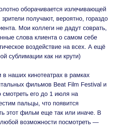
олотно оборачивается излечивающей
й зрители получают, вероятно, гораздо
ента. Мои коллеги не дадут соврать,
инные слова клиента о самом себе
ическое воздействие на всех. А ещё
ой сублимации как ни крути)
 в наших кинотеатрах в рамках
альных фильмов Beat Film Festival и
 смотреть его до 1 июля на
естим пальцы, что появится
ь этот фильм еще так или иначе. В
 любой возможности посмотреть —