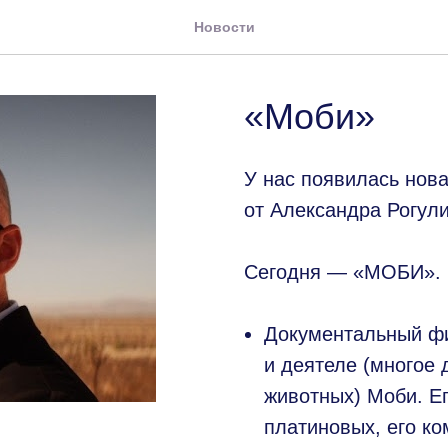
Новости
«Моби»
У нас появилась нов
от Александра Рогули
⠀
Сегодня — «МОБИ».
⠀
Документальный фи
и деятеле (многое 
животных) Моби. Е
платиновых, его ко