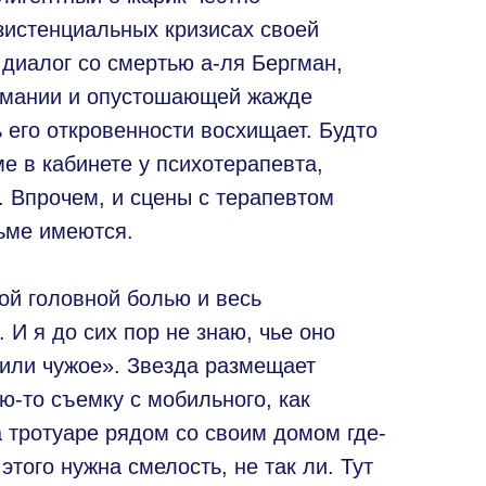
зистенциальных кризисах своей
диалог со смертью а-ля Бергман,
омании и опустошающей жажде
 его откровенности восхищает. Будто
е в кабинете у психотерапевта,
л. Впрочем, и сцены с терапевтом
ьме имеются.
ой головной болью и весь
 И я до сих пор не знаю, чье оно
 или чужое». Звезда размещает
ю-то съемку с мобильного, как
 тротуаре рядом со своим домом где-
этого нужна смелость, не так ли. Тут