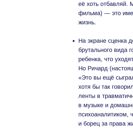
её хоть отбавляй. 
фильма) — это име
жизнь.
На экране сценка 
брутального вида 
ребенка, что уходят
Но Ричард (настоящ
«Это вы ещё сыгра
хотя бы так говори
ленты в травматич
в музыке и домашн
психоаналитиком, ч
и борец за права ж