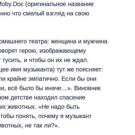
Moby.Doc (оригинальное название
нно что смелый взгляд на свою
домашнего театра: женщина и мужчина
говорят герою, изображающему
 тусить, и чтобы он их не ждал.
ее имя музыканта) тут же поясняет:
ли крайне эмпатично. Если бы они
ли, всё было бы иначе…». Виновник
ном детстве находил спасение
их животных. «Не надо быть
тобы понять, почему я музыкант
ивотных, не так ли?».