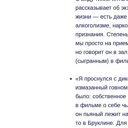
рассказывает об эк
жизни — есть даже 
алкоголизме, нарк
признания. Степень
мы просто на прием
но говорит он в за
(сыгранным) в фил
⠀
«Я проснулся с дик
измазанный говном.
было: собственное
в фильме о себе чь
он пьяный лежит на
то в Бруклине. Для 