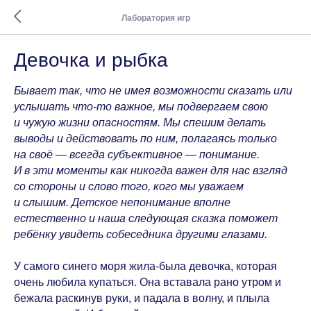
Лаборатория игр
Девочка и рыбка
Бывает так, что не имея возможности сказать или
услышать что-то важное, мы подвергаем свою
и чужую жизни опасностям. Мы спешим делать
выводы и действовать по ним, полагаясь только
на своё — всегда субъективное — понимание.
И в эти моменты как никогда важен для нас взгляд
со стороны и слово того, кого мы уважаем
и слышим. Детское непонимание вполне
естественно и наша следующая сказка поможет
ребёнку увидеть собеседника другими глазами.
У самого синего моря жила-была девочка, которая
очень любила купаться. Она вставала рано утром и
бежала раскинув руки, и падала в волну, и плыла