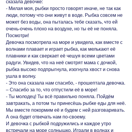
сказала девочке:
- Милая моя, рыбки просто говорят иначе, не так как
люди, потому что они живут в воде. Рыбка совсем не
может без воды, она пыталась тебе сказать, что ей
очень-очень плохо на воздухе, но ты её не поняла.
Посмотри!
Девочка посмотрела на море и увидела, как вместе с
волнами плавает и играет рыбка, как мелькают её
плавники и как сверкает её чешуя всеми цветами
радуги. Увидев, что на неё смотрят мама с дочкой,
рыбка высоко подпрыгнула, изогнула хвост и снова
ушла в волну.
- Это она сказала нам спасибо, - прошептала девочка.
– Спасибо за то, что отпустили её в море!
- Ты молодец! Ты всё правильно поняла. Пойдём
завтракать, а потом ты принесёшь рыбке еды для неё.
Мы вместе покормим её и будем с ней разговаривать.
А она будет отвечать нам по-своему.
И девочка с рыбкой подружились и каждое утро
встречали на море солнышко. Играли в волнах и