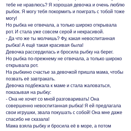
тебе не нравлюсь? Я хорошая девочка и очень люблю
рыбок. Я могу тебя покормить и поиграть с тобой тоже
могу!
Но рыбка не отвечала, а только широко открывала
рот. И стала уже совсем серой и некрасивой.
- Да что же ты молчишь? Фу, какая невоспитанная
рыбка! А ещё такая красивая была!
Девочка рассердилась и бросила рыбку на берег.
Но рыбка по-прежнему не отвечала, а только широко
открывала рот.
На рыбкино счастье за девочкой пришла мама, чтобы
позвать её завтракать.
Девочка подбежала к маме и стала жаловаться,
показывая на рыбку:
- Она не хочет со мной разговаривать! Она
совершенно невоспитанная рыбка! Я ей предлагала
свои игрушки, звала покушать с собой! Она мне даже
спасибо не сказала!
Мама взяла рыбку и бросила её в море, а потом