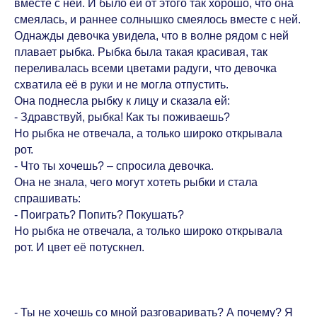
вместе с ней. И было ей от этого так хорошо, что она
смеялась, и раннее солнышко смеялось вместе с ней.
Однажды девочка увидела, что в волне рядом с ней
плавает рыбка. Рыбка была такая красивая, так
переливалась всеми цветами радуги, что девочка
схватила её в руки и не могла отпустить.
Она поднесла рыбку к лицу и сказала ей:
- Здравствуй, рыбка! Как ты поживаешь?
Но рыбка не отвечала, а только широко открывала
рот.
- Что ты хочешь? – спросила девочка.
Она не знала, чего могут хотеть рыбки и стала
спрашивать:
- Поиграть? Попить? Покушать?
Но рыбка не отвечала, а только широко открывала
рот. И цвет её потускнел.
- Ты не хочешь со мной разговаривать? А почему? Я